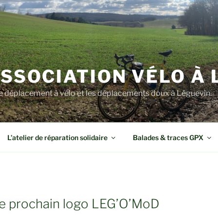
ASSOCIATION VÉLO À
e déplacement à vélo et les déplacements doux à Léguevin.
L’atelier de réparation solidaire
Balades & traces GPX
le prochain logo LEG’O’MoD