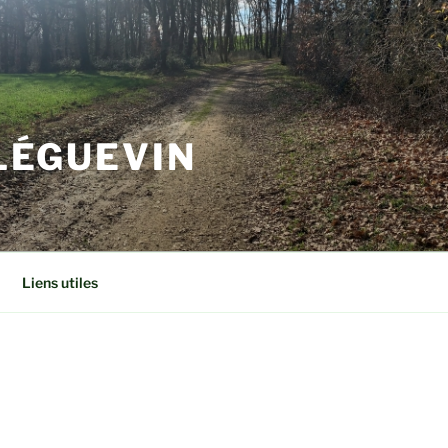
 LÉGUEVIN
Liens utiles